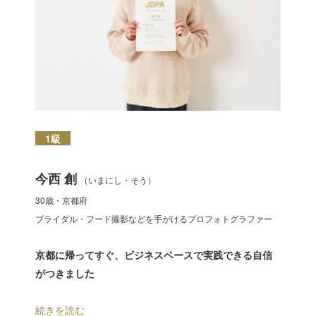
1級
今西 創
（いまにし・そう）
30歳・京都府
ブライダル・フード撮影などを手がけるプロフォトグラファー
京都に帰ってすぐ、
ビジネスベースで実践できる
自信
がつきました
続きを読む