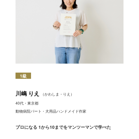
1級
川嶋 りえ
（かわしま・りえ）
40代・東京都
動物病院パート・犬用品ハンドメイド作家
プロになる 1から10までをマンツーマンで学べた