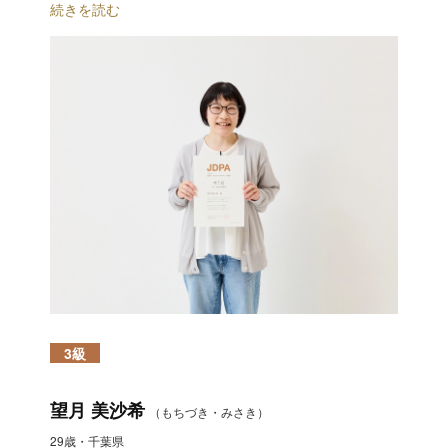
続きを読む
3級
望月 美沙希
（もちづき・みさき）
29歳・千葉県